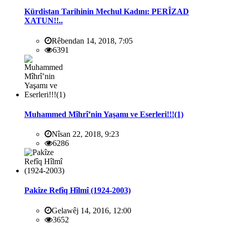
Kürdistan Tarihinin Mechul Kadını: PERÎZAD
XATUN!!..
Rêbendan 14, 2018, 7:05
6391
Muhammed Mîhrî’nin Yaşamı ve Eserleri!!!(1)
Nîsan 22, 2018, 9:23
6286
Pakîze Refîq Hîlmî (1924-2003)
Gelawêj 14, 2016, 12:00
3652