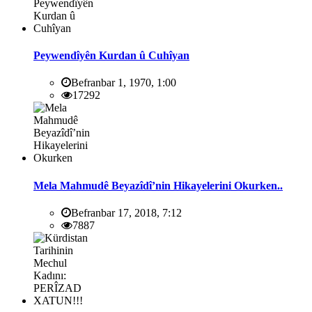
Peywendîyên Kurdan û Cuhîyan
Befranbar 1, 1970, 1:00
17292
Mela Mahmudê Beyazîdî’nin Hikayelerini Okurken..
Befranbar 17, 2018, 7:12
7887